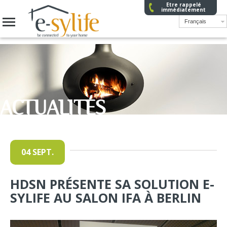
Etre rappelé
immédiatement
Français
ACTUALITÉS
04 SEPT.
HDSN PRÉSENTE SA SOLUTION E-
SYLIFE AU SALON IFA À BERLIN